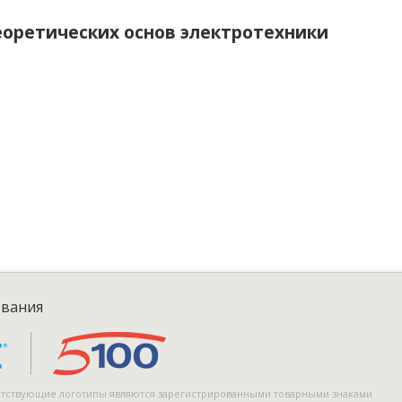
оретических основ электротехники
ования
тветствующие логотипы являются зарегистрированными товарными знаками