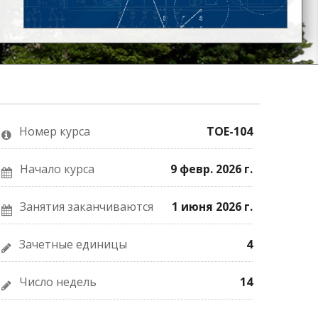
Номер курса
TOE-104
Начало курса
9 февр. 2026 г.
Занятия заканчиваются
1 июня 2026 г.
Зачетные единицы
4
Число недель
14