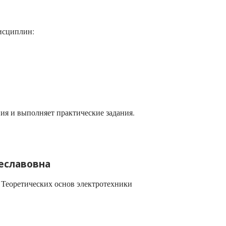
исциплин:
ия и выполняет практические задания.
еславовна
Теоретических основ электротехники