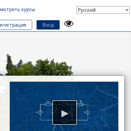
мотреть курсы
Выберите
язык
егистрация
Вход