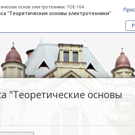
ических основ электротехники:
TOE-104
Прос
рса "Теоретические основы электротехники"
Р
са "Теоретические основы