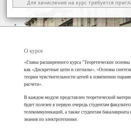
Для зачисления на курс требуется приг
О курсе
«Главы расширенного курса "Теоретические основы 
как «Дискретные цепи и сигналы», «Основы синтез
теории чувствительности цепей к изменению пара
расчета».
В каждом модуле представлен теоретический матери
будет полезен в первую очередь студентам факульте
телекоммуникаций, а также студентам бакалавриата
знания по электротехнике.