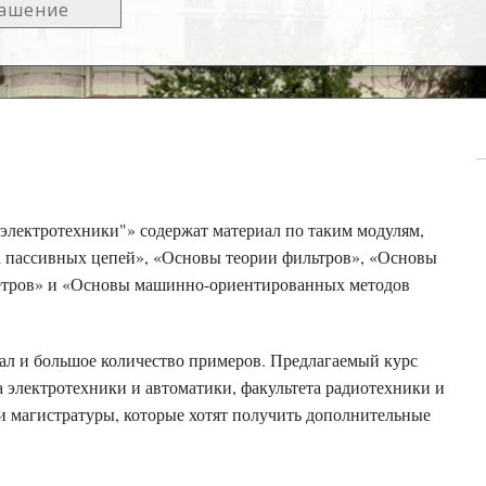
лашение
электротехники"» содержат материал по таким модулям,
а пассивных цепей», «Основы теории фильтров», «Основы
метров» и «Основы машинно-ориентированных методов
ал и большое количество примеров. Предлагаемый курс
та электротехники и автоматики, факультета радиотехники и
 и магистратуры, которые хотят получить дополнительные