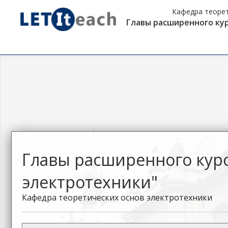
Кафедра теорет
Главы расширенного ку
Главы расширенного кур
электротехники"
Кафедра теоретических основ электротехники