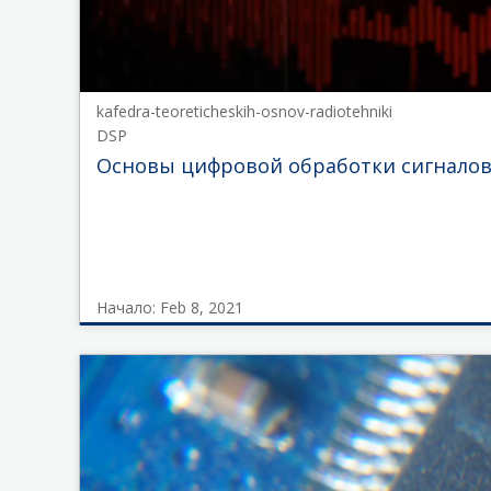
Начало
Feb
8,
2021
kafedra-teoreticheskih-osnov-radiotehniki
DSP
Основы цифровой обработки сигнало
Начало: Feb 8, 2021
kafedra-
teoreticheskih-
osnov-
radiotehniki
DSP
Начало
Feb
8,
2021