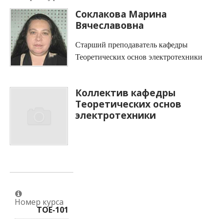
Соклакова Марина
Вячеславовна
Старший преподаватель кафедры
Теоретических основ электротехники
Коллектив кафедры
Теоретических основ
электротехники
Номер курса
TOE-101