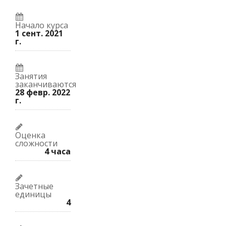
Начало курса
1 сент. 2021
г.
Занятия
заканчиваются
28 февр. 2022
г.
Оценка
сложности
4 часа
Зачетные
единицы
4