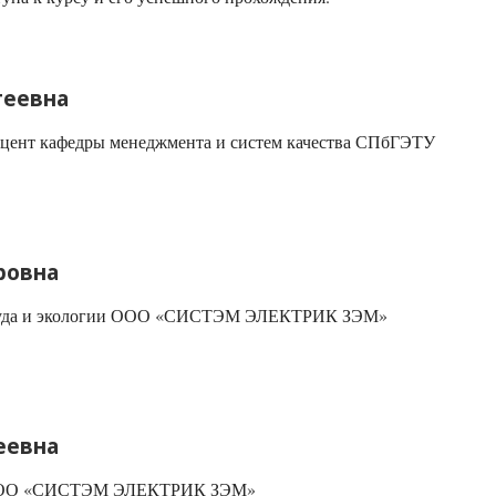
геевна
оцент кафедры менеджмента и систем качества СПбГЭТУ
ровна
 труда и экологии ООО «СИСТЭМ ЭЛЕКТРИК ЗЭМ»
еевна
у ООО «СИСТЭМ ЭЛЕКТРИК ЗЭМ»