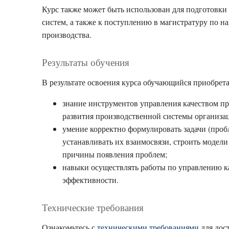
Курс также может быть использован для подготовки 
систем, а также к поступлению в магистратуру по 
производства.
Результаты обучения
В результате освоения курса обучающийся приобрета
знание инструментов управления качеством пр
развития производственной системы организа
умение корректно формулировать задачи (пробл
устанавливать их взаимосвязи, строить модели
причины появления проблем;
навыки осуществлять работы по управлению ка
эффективности.
Технические требования
Ознакомьтесь с
техническими требованиями
для дос