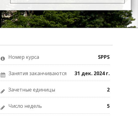
Номер курса
SPPS
Занятия заканчиваются
31 дек. 2024 г.
Зачетные единицы
2
Число недель
5