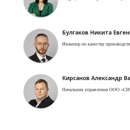
Булгаков Никита Евге
Инженер по качеству произво
Кирсанов Александр 
Начальник управления ООО «