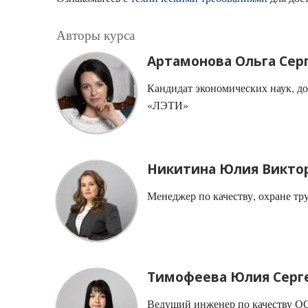
Авторы курса
Артамонова Ольга Сер
Кандидат экономических наук, д
«ЛЭТИ»
Никитина Юлия Викто
Менеджер по качеству, охране
Тимофеева Юлия Серг
Ведущий инженер по качеств