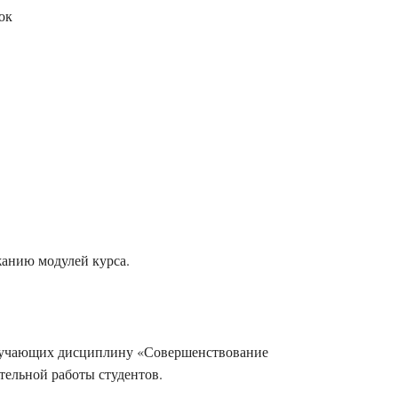
ок
жанию модулей курса.
 изучающих дисциплину «Совершенствование
тельной работы студентов.