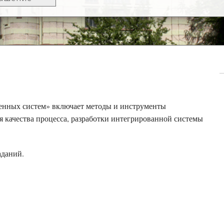
енных систем» включает методы и инструменты
я качества процесса, разработки интегрированной системы
аданий.