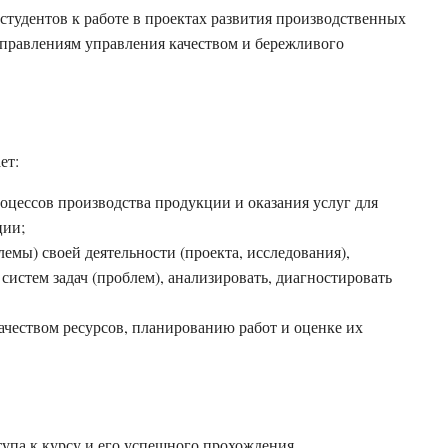
студентов к работе в проектах развития производственных
направлениям управления качеством и бережливого
ет:
оцессов производства продукции и оказания услуг для
ции;
емы) своей деятельности (проекта, исследования),
 систем задач (проблем), анализировать, диагностировать
чеством ресурсов, планированию работ и оценке их
тупа к курсу и его успешного прохождения.