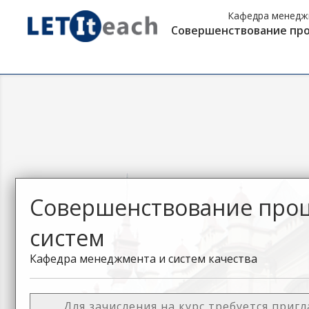
Кафедра менеджм
Совершенствование про
Совершенствование проц
систем
Кафедра менеджмента и систем качества
Для зачисления на курс требуется приг