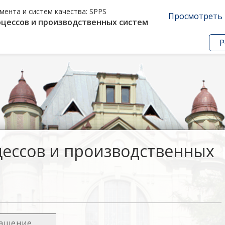
ента и систем качества:
SPPS
Просмотреть 
цессов и производственных систем
Р
ессов и производственных
лашение