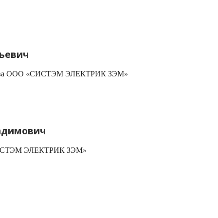
ньевич
дства ООО «СИСТЭМ ЭЛЕКТРИК ЗЭМ»
Вадимович
СИСТЭМ ЭЛЕКТРИК ЗЭМ»