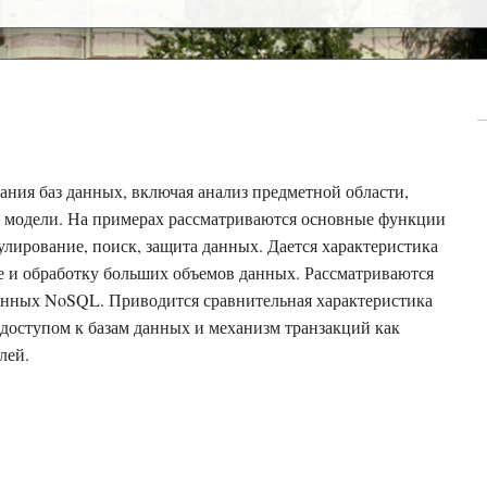
ания баз данных, включая анализ предметной области,
 модели. На примерах рассматриваются основные функции
лирование, поиск, защита данных. Дается характеристика
 и обработку больших объемов данных. Рассматриваются
данных NoSQL. Приводится сравнительная характеристика
оступом к базам данных и механизм транзакций как
лей.