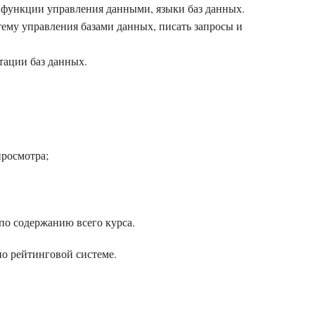
 функции управления данными, языки баз данных.
тему управления базами данных, писать запросы и
тации баз данных.
просмотра;
по содержанию всего курса.
по рейтинговой системе.