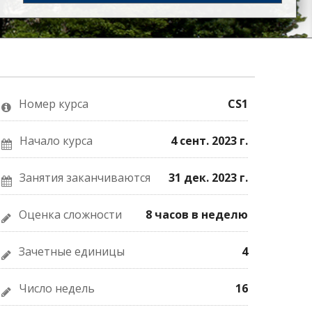
Номер курса
CS1
Начало курса
4 сент. 2023 г.
Занятия заканчиваются
31 дек. 2023 г.
Оценка сложности
8 часов в неделю
Зачетные единицы
4
Число недель
16