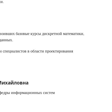
и.
освоивших базовые курсы дискретной математики,
данных.
и специалистов в области проектирования
Михайловна
 кафедры информационных систем