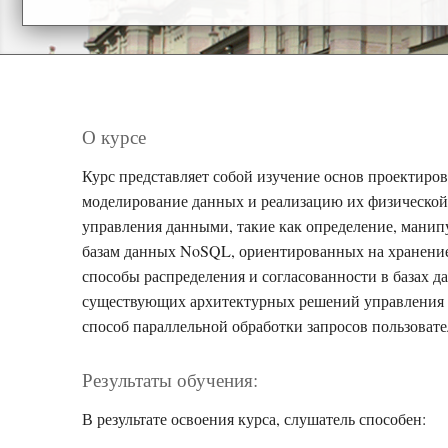
О курсе
Курс представляет собой изучение основ проектиров
моделирование данных и реализацию их физической
управления данными, такие как определение, манипу
базам данных NoSQL, ориентированных на хранение
способы распределения и согласованности в базах 
существующих архитектурных решений управления д
способ параллельной обработки запросов пользовате
Результаты обучения:
В результате освоения курса, слушатель способен: