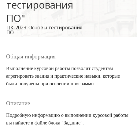
тестирования
ПО"
ЦК-2023: Основы тестирования
ПО
Для зачисления
Общая информация
на курс требуется
приглашение
Выполнение курсовой работы позволит студентам
агрегировать знания и практические навыки, которые
были получены при освоении программы.
Описание
Подробную информацию о выполнении курсовой работы
вы найдете в файле блока "Задание".