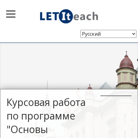
Выберите
язык
Курсовая работа
по программе
"Основы