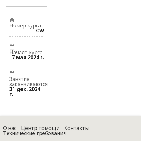
Номер курса
CW
Начало курса
7 мая 2024 г.
Занятия
заканчиваются
31 дек. 2024
г.
О нас
Центр помощи
Контакты
Технические требования