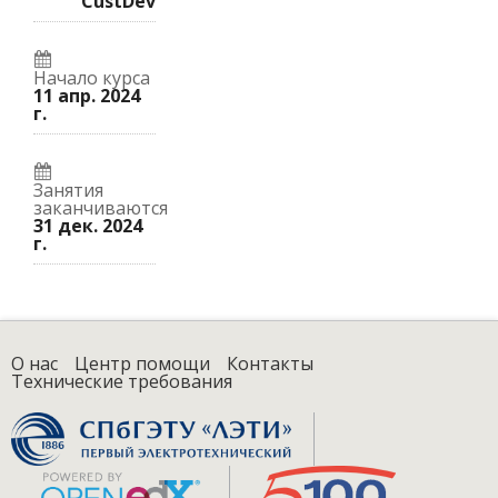
CustDev
Начало курса
11 апр. 2024
г.
Занятия
заканчиваются
31 дек. 2024
г.
О нас
Центр помощи
Контакты
Технические требования