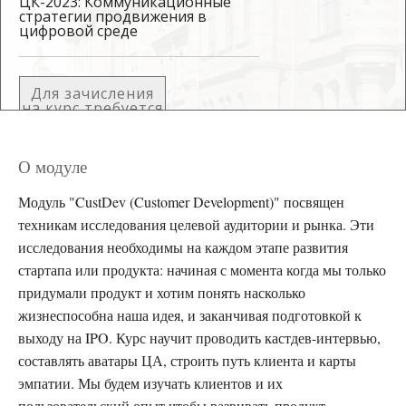
ЦК-2023: Коммуникационные
стратегии продвижения в
цифровой среде
Для зачисления
на курс требуется
приглашение
О модуле
Модуль "CustDev (Customer Development)" посвящен
техникам исследования целевой аудитории и рынка. Эти
исследования необходимы на каждом этапе развития
стартапа или продукта: начиная с момента когда мы только
придумали продукт и хотим понять насколько
жизнеспособна наша идея, и заканчивая подготовкой к
выходу на IPO. Курс научит проводить кастдев-интервью,
составлять аватары ЦА, строить путь клиента и карты
эмпатии. Мы будем изучать клиентов и их
пользовательский опыт чтобы развивать продукт,