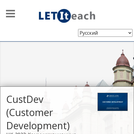
Выберите
язык
CustDev
(Customer
Development)