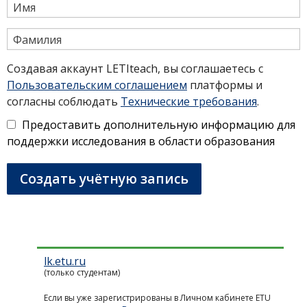
Имя
Фамилия
Создавая аккаунт LETIteach, вы соглашаетесь с
Пользовательским соглашением
платформы и
согласны соблюдать
Технические требования
.
Предоставить дополнительную информацию для
поддержки исследования в области образования
Создать учётную запись
lk.etu.ru
Учётная
(только студентам)
запись
Если вы уже зарегистрированы в Личном кабинете ETU